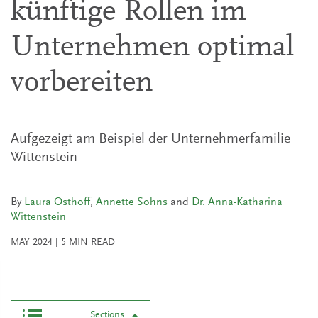
künftige Rollen im
Unternehmen optimal
vorbereiten
Aufgezeigt am Beispiel der Unternehmerfamilie
Wittenstein
By
Laura Osthoff
,
Annette Sohns
and
Dr. Anna-Katharina
Wittenstein
MAY 2024
|
5
MIN READ
Sections