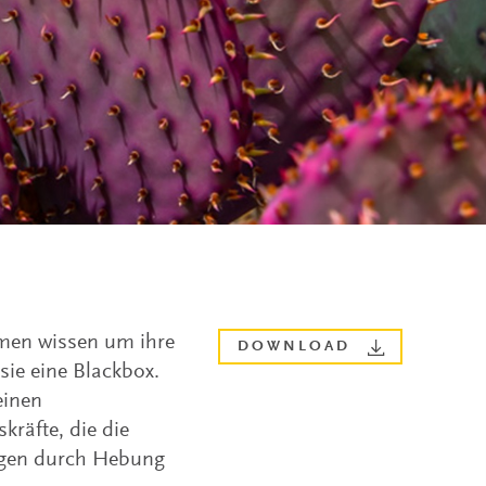
hmen wissen um ihre
DOWNLOAD
sie eine Blackbox.
einen
räfte, die die
ügen durch Hebung