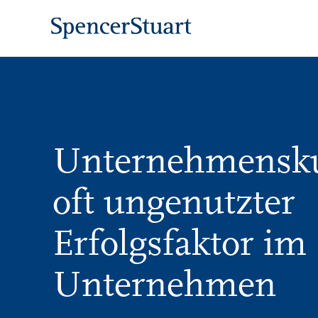
Skip
to
Main
Content
Unternehmensku
oft ungenutzter
Erfolgsfaktor im
Unternehmen