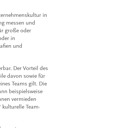
nternehmenskultur in
tung messen und
ür große oder
oder in
afien und
rbar. Der Vorteil des
ile davon sowie für
ines Teams gilt. Die
ann beispielsweise
önnen vermieden
 kulturelle Team-