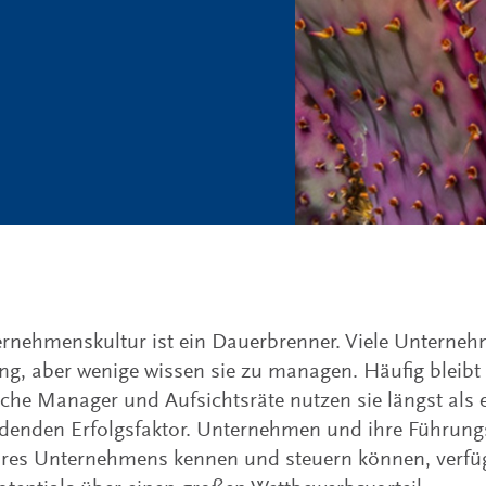
rnehmenskultur ist ein Dauerbrenner. Viele Unterne
g, aber wenige wissen sie zu managen. Häufig bleibt 
iche Manager und Aufsichtsräte nutzen sie längst als 
denden Erfolgsfaktor. Unternehmen und ihre Führungsk
ihres Unternehmens kennen und steuern können, verf