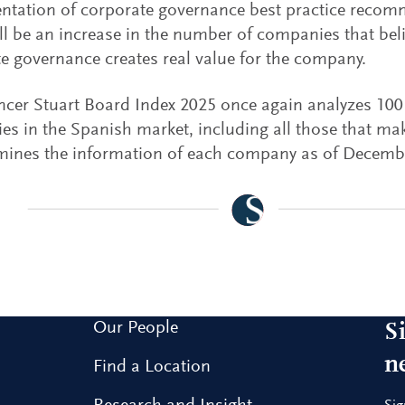
ntation of corporate governance best practice recom
ill be an increase in the number of companies that bel
e governance creates real value for the company.
cer Stuart Board Index 2025 once again analyzes 100 p
s in the Spanish market, including all those that ma
mines the information of each company as of Decembe
Our People
S
n
Find a Location