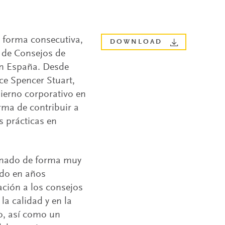
 forma consecutiva,
DOWNLOAD
 de Consejos de
en España. Desde
ce Spencer Stuart,
bierno corporativo en
rma de contribuir a
s prácticas en
ionado de forma muy
ado en años
ación a los consejos
la calidad y en la
jo, así como un