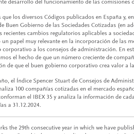
te desarrollo del funcionamiento de las comisiones d
que los diversos Códigos publicados en España y, en 
e Buen Gobierno de las Sociedades Cotizadas (en ad
 recientes cambios regulatorios aplicables a socieda
 un papel muy relevante en la incorporación de las me
 corporativo a los consejos de administración. En est
mos el hecho de que un número creciente de compañía
ón de que el buen gobierno corporativo crea valor a l
año, el Índice Spencer Stuart de Consejos de Adminis
aliza 100 compañías cotizadas en el mercado españo
conforman el IBEX 35 y analiza la información de cad
as a 31.12.2024.
ks the 29th consecutive year in which we have publis