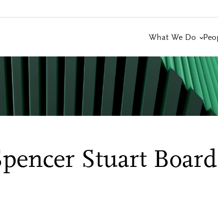
What We Do
Peo
Spencer Stuart Board