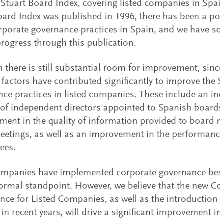
Stuart Board Index, covering listed companies in Spain
ard Index was published in 1996, there has been a pos
porate governance practices in Spain, and we have so
progress through this publication.
 there is still substantial room for improvement, since
 factors have contributed significantly to improve the
ce practices in listed companies. These include an in
f independent directors appointed to Spanish boards
ent in the quality of information provided to board
etings, as well as an improvement in the performanc
ees.
mpanies have implemented corporate governance best
ormal standpoint. However, we believe that the new 
ce for Listed Companies, as well as the introduction 
in recent years, will drive a significant improvement i