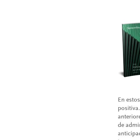
En estos
positiva
anterior
de admin
anticipa