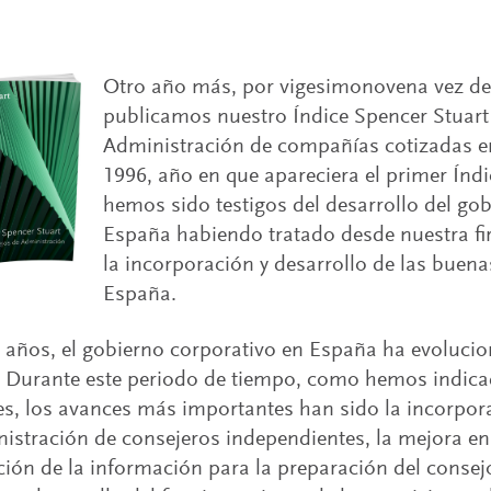
Otro año más, por vigesimonovena vez de
publicamos nuestro Índice Spencer Stuart
Administración de compañías cotizadas 
1996, año en que apareciera el primer Índi
hemos sido testigos del desarrollo del go
España habiendo tratado desde nuestra fi
la incorporación y desarrollo de las buena
España.
 años, el gobierno corporativo en España ha evoluc
. Durante este periodo de tiempo, como hemos indic
es, los avances más importantes han sido la incorpor
istración de consejeros independientes, la mejora en 
ción de la información para la preparación del conse