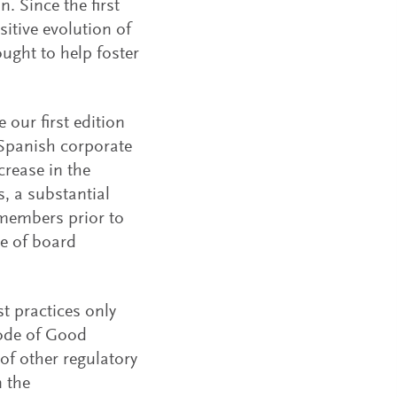
. Since the first
itive evolution of
ught to help foster
 our first edition
 Spanish corporate
crease in the
, a substantial
 members prior to
e of board
 practices only
Code of Good
of other regulatory
n the