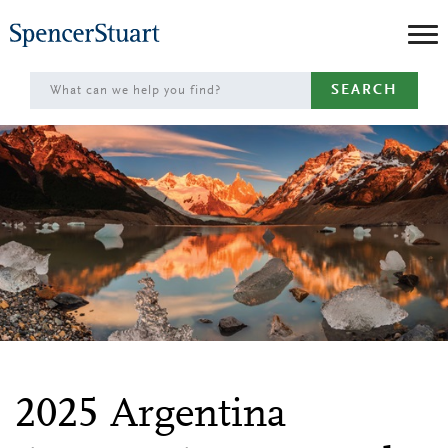
Skip
to
Main
SEARCH
Content
2025 Argentina