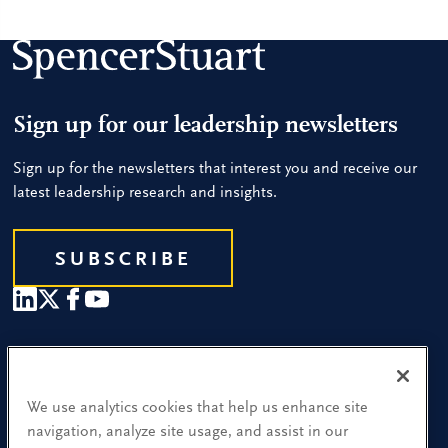
Sign up for our leadership newsletters
Sign up for the newsletters that interest you and receive our
latest leadership research and insights.
SUBSCRIBE
Our People
Find a Location
We use analytics cookies that help us enhance site
navigation, analyze site usage, and assist in our
Research and Insight