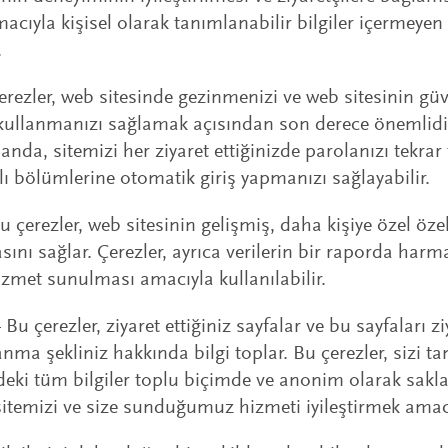
cıyla kişisel olarak tanımlanabilir bilgiler içermeye
.
erezler, web sitesinde gezinmenizi ve web sitesinin güv
ni kullanmanızı sağlamak açısından son derece önemlidir
anda, sitemizi her ziyaret ettiğinizde parolanızı tekrar
ı bölümlerine otomatik giriş yapmanızı sağlayabilir.
u çerezler, web sitesinin gelişmiş, daha kişiye özel öze
asını sağlar. Çerezler, ayrıca verilerin bir raporda har
hizmet sunulması amacıyla kullanılabilir.
 Bu çerezler, ziyaret ettiğiniz sayfalar ve bu sayfaları z
anma şekliniz hakkında bilgi toplar. Bu çerezler, sizi ta
deki tüm bilgiler toplu biçimde ve anonim olarak sakl
sitemizi ve size sunduğumuz hizmeti iyileştirmek amacıy